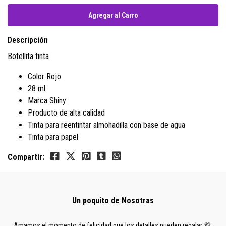
Descripción
Botellita tinta
Color Rojo
28 ml
Marca Shiny
Producto de alta calidad
Tinta para reentintar almohadilla con base de agua
Tinta para papel
Compartir:
Un poquito de Nosotras
Amamos el momento de felicidad que los detalles pueden regalar 💜,