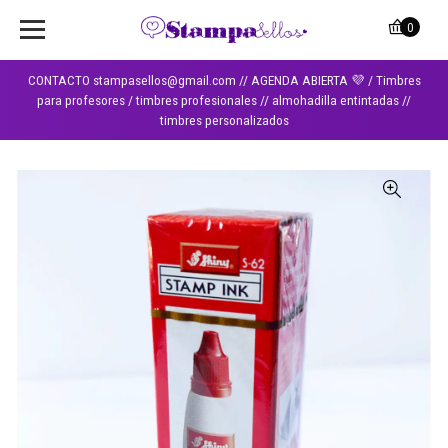
0
CONTACTO stampasellos@gmail.com // AGENDA ABIERTA 💜 / Timbres
para profesores / timbres profesionales // almohadilla entintadas //
timbres personalizados