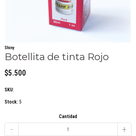
Shiny
Botellita de tinta Rojo
$5.500
SKU:
Stock:
5
Cantidad
-
+