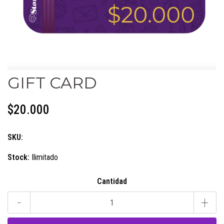
GIFT CARD
$20.000
SKU:
Stock:
Ilimitado
Cantidad
-
+