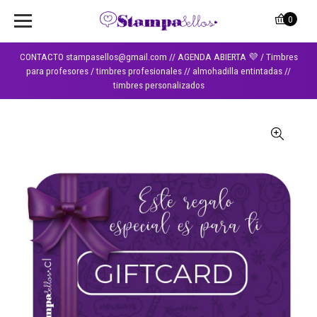
0
CONTACTO stampasellos@gmail.com // AGENDA ABIERTA 💜 / Timbres
para profesores / timbres profesionales // almohadilla entintadas //
timbres personalizados